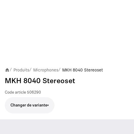
Produits
Microphones
MKH 8040 Stereoset
/
/
/
MKH 8040 Stereoset
Code article
506290
Changer de variante