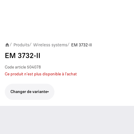
Produits
Wireless systems
EM 3732-II
/
/
/
EM 3732-II
Code article
504078
Ce produit n'est plus disponible à l'achat
Changer de variante