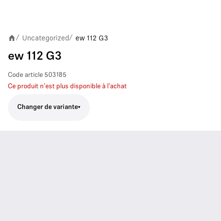
Uncategorized
ew 112 G3
/
/
ew 112 G3
Code article
503185
Ce produit n'est plus disponible à l'achat
Changer de variante