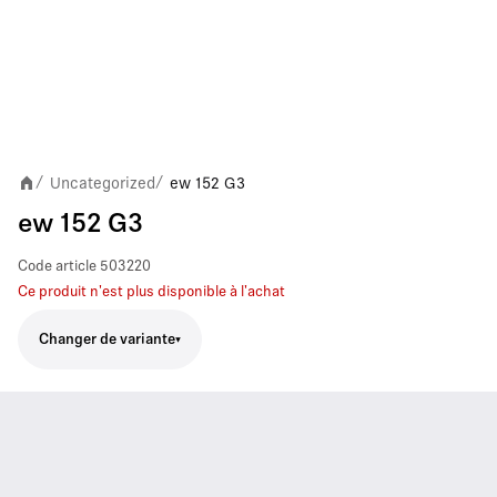
Uncategorized
ew 152 G3
/
/
ew 152 G3
Code article
503220
Ce produit n'est plus disponible à l'achat
Changer de variante