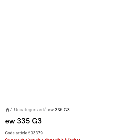
Uncategorized
ew 335 G3
/
/
ew 335 G3
Code article
503379