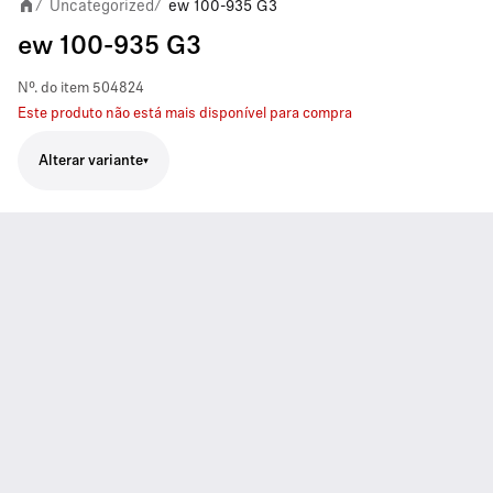
Uncategorized
ew 100-935 G3
/
/
ew 100-935 G3
Nº. do item
504824
Este produto não está mais disponível para compra
Alterar variante