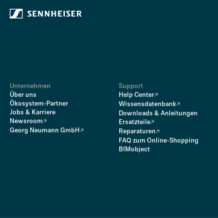
Unternehmen
Support
Über uns
Help Center
Ökosystem-Partner
Wissensdatenbank
Jobs & Karriere
Downloads & Anleitungen
Newsroom
Ersatzteile
Georg Neumann GmbH
Reparaturen
FAQ zum Online-Shopping
BIMobject