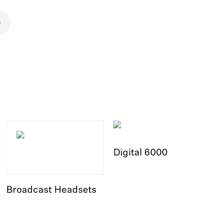
s
Digital 6000
Broadcast Headsets