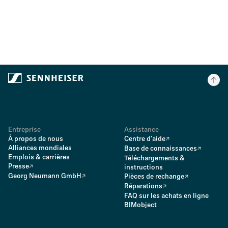
Entreprise
Assistance
À propos de nous
Centre d'aide
Alliances mondiales
Base de connaissances
Emplois & carrières
Téléchargements &
Presse
instructions
Georg Neumann GmbH
Pièces de rechange
Réparations
FAQ sur les achats en ligne
BIMobject