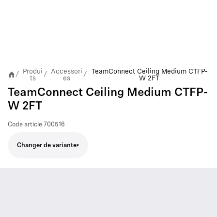
Produi
Accessori
TeamConnect Ceiling Medium CTFP-
/
/
/
ts
es
W 2FT
TeamConnect Ceiling Medium CTFP-
W 2FT
Code article
700516
Changer de variante