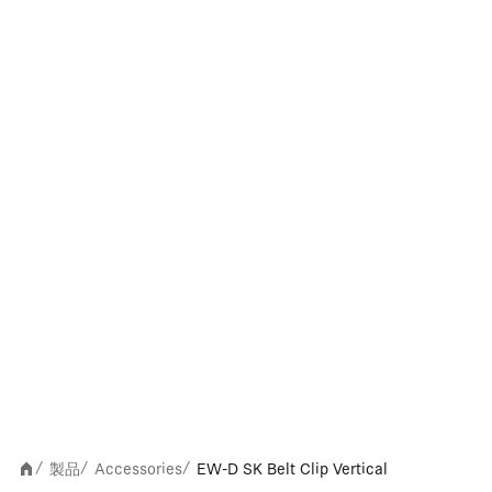
製品
Accessories
EW-D SK Belt Clip Vertical
/
/
/