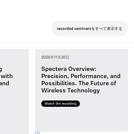
recorded seminarsをすべて表示する
2025年11月20日
g
Spectera Overview:
 with
Precision, Performance, and
 and
Possibilities. The Future of
Wireless Technology
Watch the recording