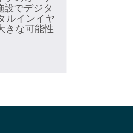
施設でデジタ
タルインイヤ
大きな可能性