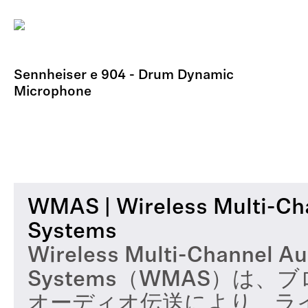
Sennheiser e 904 - Drum Dynamic
Microphone
WMAS | Wireless Multi-Ch
Systems
Wireless Multi-Channel Au
Systems（WMAS）は、
オーディオ伝送により、ラ