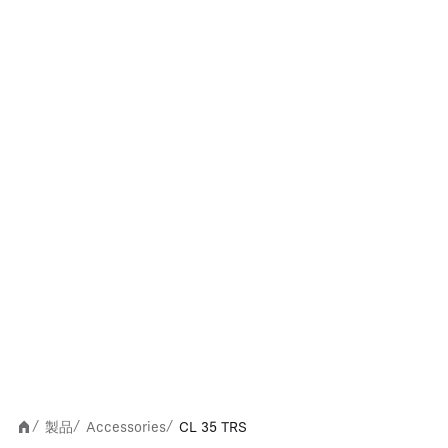
製品
Accessories
CL 35 TRS
/
/
/