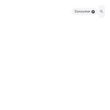
Consumer