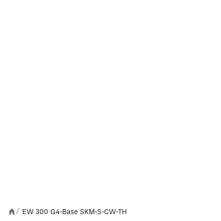
EW 300 G4-Base SKM-S-CW-TH
/