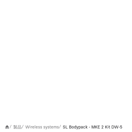
製品
Wireless systems
SL Bodypack - MKE 2 Kit DW-5
/
/
/