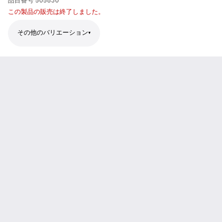
品目番号
505830
この製品の販売は終了しました。
その他のバリエーション