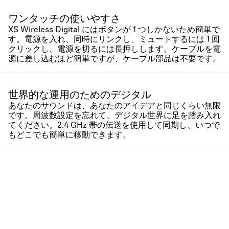
ワンタッチの使いやすさ
XS Wireless Digital にはボタンが 1 つしかないため簡単で
す。電源を入れ、同時にリンクし、ミュートするには 1 回
クリックし、電源を切るには長押しします。ケーブルを電
源に差し込むほど簡単ですが、ケーブル部品は不要です。
世界的な運用のためのデジタル
あなたのサウンドは、あなたのアイデアと同じくらい無限
です。周波数設定を忘れて、デジタル世界に足を踏み入れ
てください。2.4 GHz 帯の伝送を使用して同期し、いつで
もどこでも簡単に移動できます。