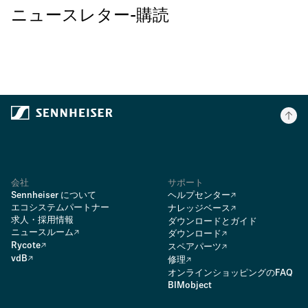
ニュースレター-購読
会社
サポート
Sennheiser について
ヘルプセンター
エコシステムパートナー
ナレッジベース
求人・採用情報
ダウンロードとガイド
ニュースルーム
ダウンロード
Rycote
スペアパーツ
vdB
修理
オンラインショッピングのFAQ
BIMobject