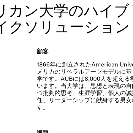
リカン大学のハイブ
イクソリューション
顧客
1866年に創立されたAmerican Univers
メリカのリベラルアーツモデルに基
学です。AUBには8,000人を超え
います。当大学は、思想と表現の自
つ批判的思考、生涯学習、個人の誠
任、リーダーシップに献身する男女
す。