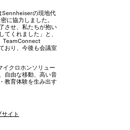
ennheiserの現地代
緊密に協力しました。
了させ、私たちが抱い
してくれました」と、
TeamConnect
足しており、今後も会議室
マイクロホンソリュー
、自由な移動、高い音
・教育体験を生み出す
ウェブサイト