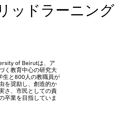
リッドラーニング
ity of Beirutは、ア
づく教育中心の研究大
る学生と800人の教職員が
由を奨励し、創造的か
実さ、市民としての責
の卒業を目指していま