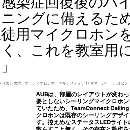
ス感染症回復後のハ
ーニングに備えるた
生徒用マイクロホン
なく、これを教室用
。」
メリカン大学、オーディオビデオ・マルチメディア IT マネージャー、ヨセフ
AUBは、部屋のレイアウトが変わ
要としないシーリングマイクロホン
ていたため、TeamConnect Ceil
クロホンは既存のシーリングデザイ
す。控えめなステータスLEDライ
散らすこと無く、その存在と動作を