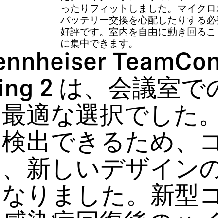
ったりフィットしました。マイクロ
バッテリー交換を心配したりする必
好評です。室内を自由に動き回るこ
に集中できます。
nnheiser TeamCon
iling 2 は、会議
に最適な選択でした
を検出できるため、
し、新しいデザイン
になりました。新型