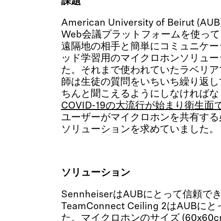
課題
American University of Beirut (A
Web会議プラットフォームを使っ
遠隔地の相手と簡単にコミュニケー
ッド学習用のマイクロホンソリュー
た。それまで使われていたラベリア
師は生徒の質問をいちいち繰り返し
ちんと聞こえるようにしなければな
COVID-19の大流行が始まり衛生
ユーザーがマイクロホンを共有する
ソリューションを求めていました。
ソリューション
SennheiserはAUBにとって信
TeamConnect Ceiling 2はA
た。マイクロホンのサイズ (60x60