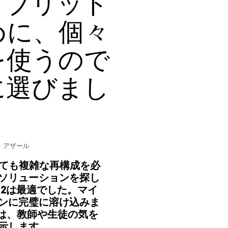
イブリッド
めに、個々
を使うので
に選びまし
・アザール
っても複雑な再構成を必
ソリューションを探し
ing 2は最適でした。マイ
ンに完璧に溶け込みま
トは、教師や生徒の気を
示します。