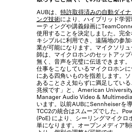
AUBは、
特許取得済みの自動ダイナ
ング技術
により、ハイブリッド学習
ーティングや講義録画にTeamConnect C
使用することを決定しました。完全
キシブルに利用でき、遠隔地の参加
業が可能になります。マイクソリュ
師は、マイクロホンのセットアップ
無く、音声を完璧に伝送できます。
仕事をこなしているマイクロホンに
にある四角いものを指差します。ソ
あることさえ知らずに満足している
兆候です」と、American University o
Manager Audio Video & Multime
います。以前AUBにSennheise
TCC2の統合はスムーズでした。Power-o
(PoE) により、シーリングマイク
単になります。オープンメディア制御プ