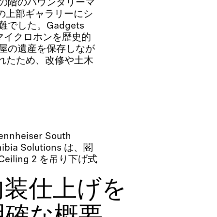
の階のバウンダリーマ
屋の上部ギャラリーにシ
した。Gadgets
リングマイクロホンを歴史的
屋の遺産を保存しなが
されたため、改修や土木
ennheiser South
ia Solutions は、閣
Ceiling 2 を吊り下げ式
内装仕上げを