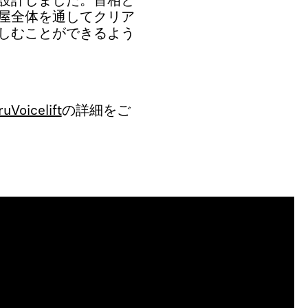
設計しました。首相と
屋全体を通してクリア
しむことができるよう
icelift
の詳細をご