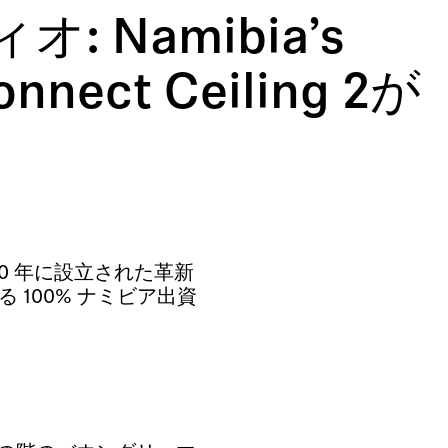
Namibia’s
onnect Ceiling 2が
は、2010 年に設立された革新
る 100% ナミビア出資