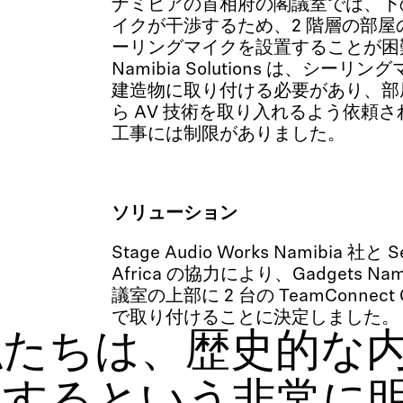
ナミビアの首相府の閣議室では、下
イクが干渉するため、2 階層の部
ーリングマイクを設置することが困難で
Namibia Solutions は、シー
建造物に取り付ける必要があり、部
ら AV 技術を取り入れるよう依頼
工事には制限がありました。
ソリューション
Stage Audio Works Namibia 社と S
Africa の協力により、Gadgets Namib
議室の上部に 2 台の TeamConnect 
で取り付けることに決定しました。
私たちは、歴史的な