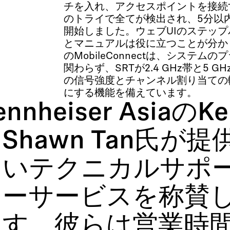
チを入れ、アクセスポイントを接続
のトライで全てが検出され、5分以
開始しました。ウェブUIのステッ
とマニュアルは役に立つことが分かりまし
のMobileConnectは、システ
関わらず、SRTが2.4 GHz帯と5 
の信号強度とチャンネル割り当ての
にする機能を備えています。
nnheiser AsiaのKe
Shawn Tan氏が
しいテクニカルサポ
マーサービスを称賛
ます。彼らは営業時