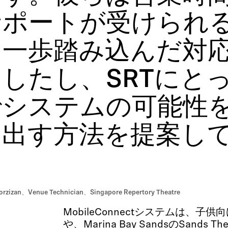
サポートが受けられ
に一歩踏み込んだ対
したし、SRTにと
でシステムの可能性
き出す方法を提案し
」
orzizan、Venue Technician、Singapore Repertory Theatre
MobileConnectシステムは、子
や、Marina Bay SandsのSands