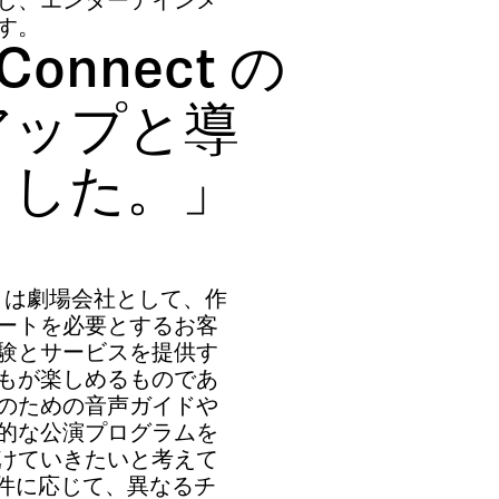
し、エンターテインメ
す。
Connect の
アップと導
ました。」
 (SRT) は劇場会社として、作
ートを必要とするお客
験とサービスを提供す
もが楽しめるものであ
のための音声ガイドや
的な公演プログラムを
けていきたいと考えて
要件に応じて、異なるチ