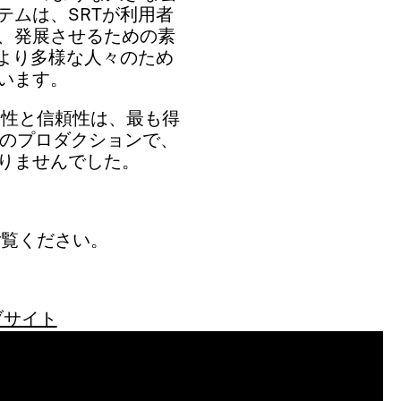
テムは、SRTが利用者
、発展させるための素
はより多様な人々のため
います。
ctの柔軟性と信頼性は、最も得
回のプロダクションで、
りませんでした。
ご覧ください。
ウェブサイト