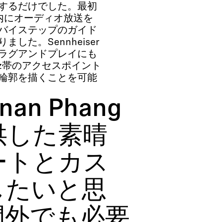
するだけでした。最初
内にオーディオ放送を
プバイステップのガイド
た。Sennheiser
ムのプラグアンドプレイにも
GHz帯のアクセスポイント
輪郭を描くことを可能
nan Phang
提供した素晴
ートとカス
したいと思
間外でも必要