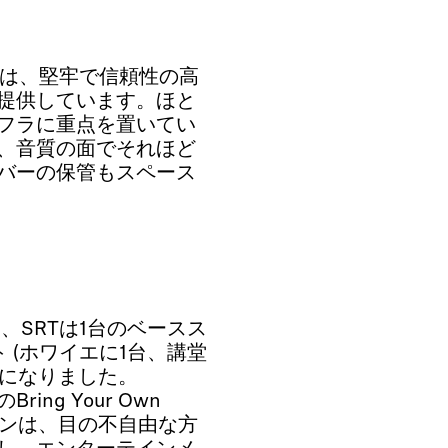
は、堅牢で信頼性の高
提供しています。ほと
フラに重点を置いてい
、音質の面でそれほど
バーの保管もスペース
、SRTは1台のベースス
 (ホワイエに1台、講堂
うになりました。
ring Your Own
ョンは、目の不自由な方