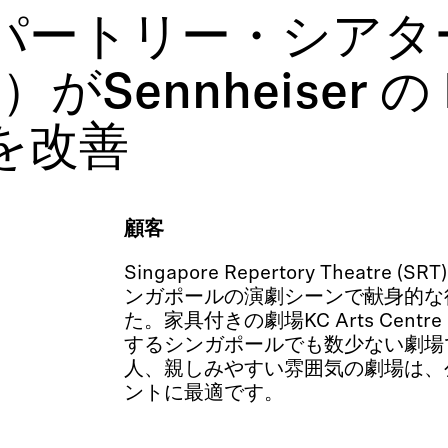
ートリー・シアター（S
re）がSennheiser の
を改善
顧客
Singapore Repertory Theatre 
ンガポールの演劇シーンで献身的な
た。家具付きの劇場KC Arts Centre -
するシンガポールでも数少ない劇場で
人、親しみやすい雰囲気の劇場は、
ントに最適です。