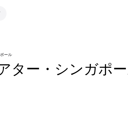
て
ガポール
シアター・シンガポー