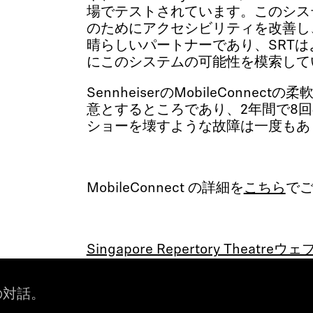
場でテストされています。このシス
のためにアクセシビリティを改善し
晴らしいパートナーであり、SRT
にこのシステムの可能性を模索して
SennheiserのMobileConne
意とするところであり、2年間で8
ショーを壊すような故障は一度もあ
MobileConnect の詳細を
こちら
で
Singapore Repertory Theatre
の対話。