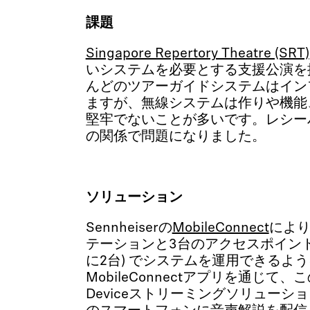
課題
Singapore Repertory Theatre (SRT)
いシステムを必要とする支援公演を
んどのツアーガイドシステムはイン
ますが、無線システムは作りや機能
堅牢でないことが多いです。レシー
の関係で問題になりました。
ソリューション
Sennheiserの
MobileConnect
により
テーションと3台のアクセスポイント
に2台) でシステムを運用できるよ
MobileConnectアプリを通じて、このB
Deviceストリーミングソリューシ