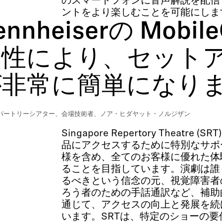
のスマートフォンに音声解説を配信
ントをより楽しむことを可能にしま
nnheiserの Mobile
用性により、セット
が非常に簡単になり
パートリーシアター、会場技術者、ノア・ヒダヤット・ノルジザン
Singapore Repertory Theatre
品にアクセスするために特別なサポ
様を含め、全てのお客様に優れた体
ることを目指しています。演劇は誰
るべきという信念の元、視覚障害者
ろう者のための手話通訳など、補助
通じて、アクセスの向上と発展を続
います。SRTは、特定のショーの