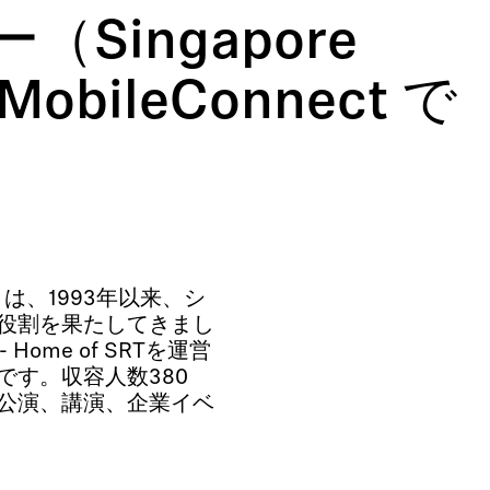
ingapore
 MobileConnect で
(SRT) は、1993年以来、シ
役割を果たしてきまし
 Home of SRTを運営
す。収容人数380
公演、講演、企業イベ