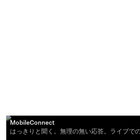
MobileConnect
はっきりと聞く。無理の無い応答。ライブで