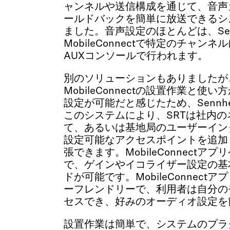
ャンネルや送信構成を通じて、音声
ールドバックを簡単に放送できるシ
ました。音声設定のほとんどは、Senn
MobileConnectで特定のチャン
AUXコンソールで行われます。
別のソリューションもありましたが、
MobileConnectの設置作業と
設定が可能だと感じたため、Sennhe
このシステムにより、SRTは社内
て、あるいは基地局のユーザーインター
設定可能なアクセスポイントを追加
張できます。MobileConnectア
で、ゲインやイコライザー設定の基
ドが可能です。MobileConnec
ーフレンドリーで、利用者は自分の
セスでき、好みのオーディオ設定を
設置作業は簡単で、システムのプラ