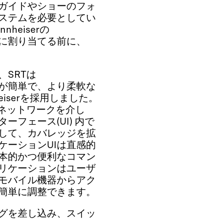
ガイドやショーのフォ
ステムを必要としてい
heiserの
ネルに割り当てる前に、
SRTは
使い方が簡単で、より柔軟な
iserを採用しました。
のネットワークを介し
フェース(UI) 内で
して、カバレッジを拡
プリケーションUIは直感的
本的かつ便利なコマン
tアプリケーションはユーザ
モバイル機器からアク
簡単に調整できます。
グを差し込み、スイッ