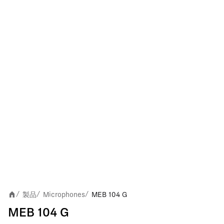
製品
Microphones
MEB 104 G
/
/
/
MEB 104 G