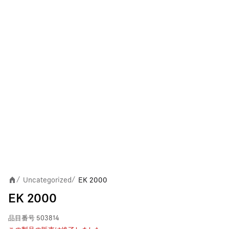
Uncategorized
EK 2000
/
/
EK 2000
品目番号
503814