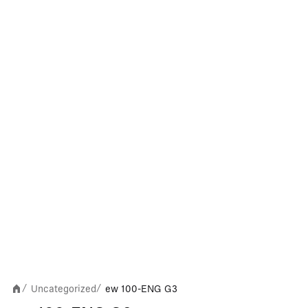
Uncategorized
ew 100-ENG G3
/
/