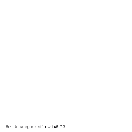
Uncategorized
ew 145 G3
/
/