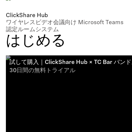
テ
ン
ClickShare Hub
ワイヤレスビデオ会議向け Microsoft Teams
ツ
認定ルームシステム
はじめる
試して購入｜ClickShare Hub × TC Bar バン
30日間の無料トライアル