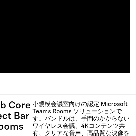
ub Core
小規模会議室向けの認定 Microsoft
Teams Rooms ソリューションで
ct Bar
す。バンドルは、手間のかからない
Rooms
ワイヤレス会議、4Kコンテンツ共
有、クリアな音声、高品質な映像を