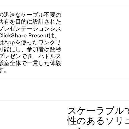
の迅速なケーブル不要の
共有を目的に設計された
プレゼンテーションシス
ClickShare Present
は、
またはAppを使ったワンクリ
可能にし、参加者は数秒
プレゼンでき、ハドルス
議室全体で一貫した体験
す。
スケーラブル
性のあるソリ