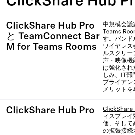
ClickShare Hub P
ClickShare Hub Pro
中規模会議室向
Teams R
と TeamConnect Bar
す。バンド
M for Teams Rooms
ワイヤレス
ルスクリー
声・映像機
は強化され
しみ、IT
プライアン
メリットを
ClickShare Hub Pro
ClickShare
ィスプレイ対
個、そして
の拡張接続