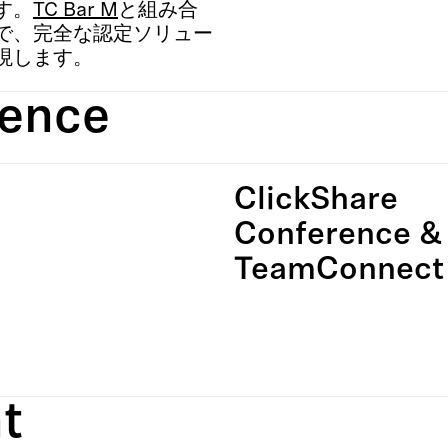
す。
TC Bar M
と組み合
で、完全な認定ソリュー
現します。
rence
ClickShare
Conference &
TeamConnect 
t