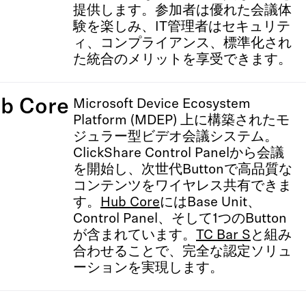
提供します。参加者は優れた会議体
験を楽しみ、IT管理者はセキュリテ
ィ、コンプライアンス、標準化され
た統合のメリットを享受できます。
ub Core
Microsoft Device Ecosystem
Platform (MDEP) 上に構築されたモ
ジュラー型ビデオ会議システム。
ClickShare Control Panelから会議
を開始し、次世代Buttonで高品質な
コンテンツをワイヤレス共有できま
す。
Hub Core
にはBase Unit、
Control Panel、そして1つのButton
が含まれています。
TC Bar S
と組み
合わせることで、完全な認定ソリュ
ーションを実現します。