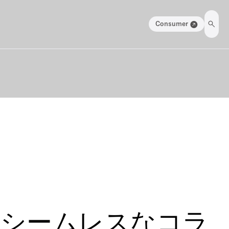
Consumer
erによるシームレスなコラ