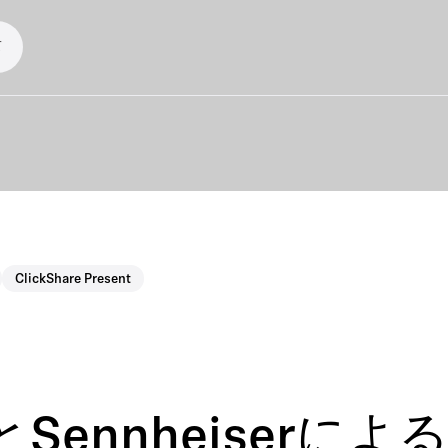
て
ClickShare Present
hareとSennheis