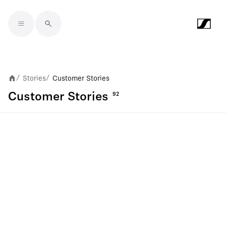
Skip to main content
Stories
Customer Stories
/
/
Customer Stories