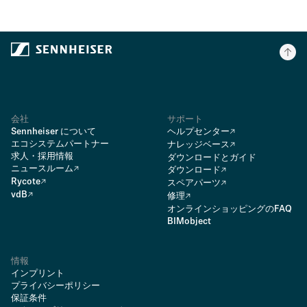
会社
サポート
Sennheiser について
ヘルプセンター
エコシステムパートナー
ナレッジベース
求人・採用情報
ダウンロードとガイド
ニュースルーム
ダウンロード
Rycote
スペアパーツ
vdB
修理
オンラインショッピングのFAQ
BIMobject
情報
インプリント
プライバシーポリシー
保証条件