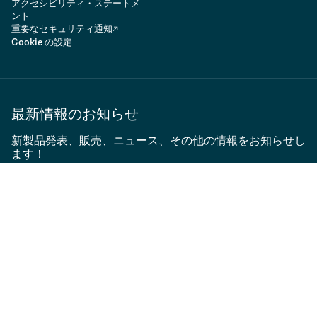
アクセシビリティ・ステートメ
ント
重要なセキュリティ通知
Cookie の設定
最新情報のお知らせ
新製品発表、販売、ニュース、その他の情報をお知らせし
ます！
ニュースレターに登録
アプリケーションタイプ
製品群 1
国
製品