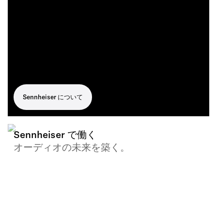
Sennheiser について
Sennheiser で働く
オーディオの未来を築く。