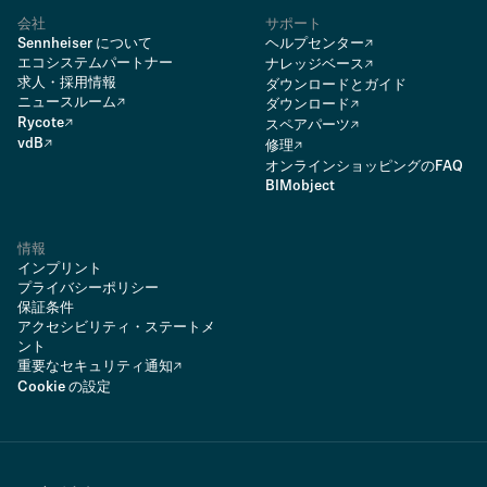
会社
サポート
Sennheiser について
ヘルプセンター
エコシステムパートナー
ナレッジベース
求人・採用情報
ダウンロードとガイド
ニュースルーム
ダウンロード
Rycote
スペアパーツ
vdB
修理
オンラインショッピングのFAQ
BIMobject
情報
インプリント
プライバシーポリシー
保証条件
アクセシビリティ・ステートメ
ント
重要なセキュリティ通知
Cookie の設定