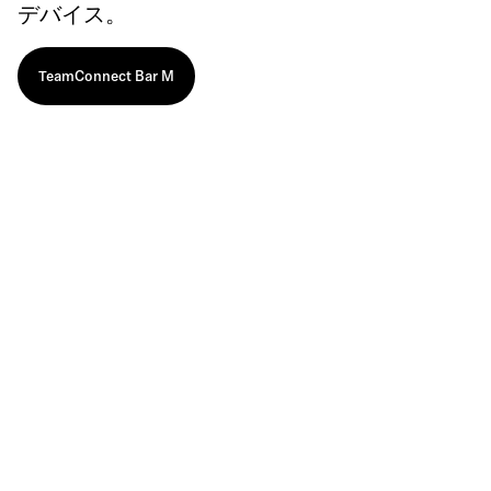
デバイス。
TeamConnect Bar M