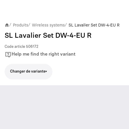
Produits
Wireless systems
SL Lavalier Set DW-4-EU R
/
/
/
SL Lavalier Set DW-4-EU R
Code article
506172
Help me find the right variant
Changer de variante