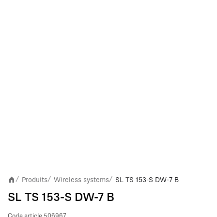
Produits
Wireless systems
SL TS 153-S DW-7 B
/
/
/
SL TS 153-S DW-7 B
Code article
506967