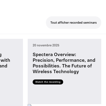
Tout afficher recorded seminars
20 novembre 2025
g
Spectera Overview:
 with
Precision, Performance, and
 and
Possibilities. The Future of
Wireless Technology
Watch the recording