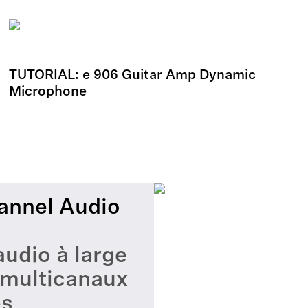
TUTORIAL: e 906 Guitar Amp Dynamic
Microphone
annel Audio
audio à large
 multicanaux
es