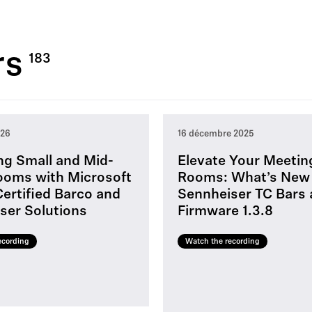
rs
026
16 décembre 2025
ng Small and Mid-
Elevate Your Meetin
ooms with Microsoft
Rooms: What’s New
ertified Barco and
Sennheiser TC Bars
ser Solutions
Firmware 1.3.8
ecording
Watch the recording