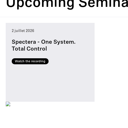
Upcoming Semina
2 juillet 2026
Spectera - One System.
Total Control
Watch the recording