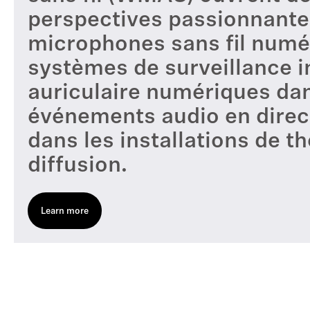
perspectives passionnante
microphones sans fil numér
systèmes de surveillance i
auriculaire numériques dan
événements audio en direct
dans les installations de th
diffusion.
Learn more