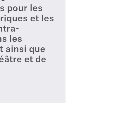
s pour les
iques et les
ntra-
s les
 ainsi que
éâtre et de