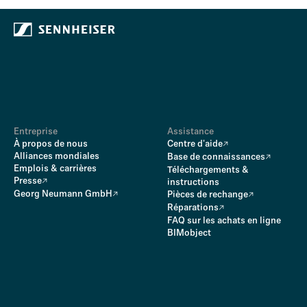
Entreprise
Assistance
À propos de nous
Centre d'aide
Alliances mondiales
Base de connaissances
Emplois & carrières
Téléchargements &
Presse
instructions
Georg Neumann GmbH
Pièces de rechange
Réparations
FAQ sur les achats en ligne
BIMobject