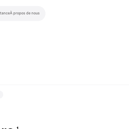
stance
À propos de nous