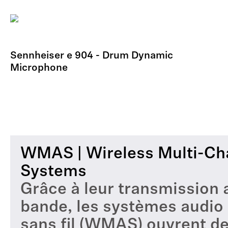
Sennheiser e 904 - Drum Dynamic
Microphone
WMAS | Wireless Multi-Ch
Systems
Grâce à leur transmission 
bande, les systèmes audio
sans fil (WMAS) ouvrent d