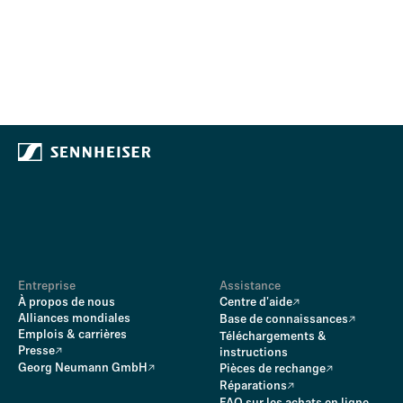
Entreprise
Assistance
À propos de nous
Centre d'aide
Alliances mondiales
Base de connaissances
Emplois & carrières
Téléchargements &
Presse
instructions
Georg Neumann GmbH
Pièces de rechange
Réparations