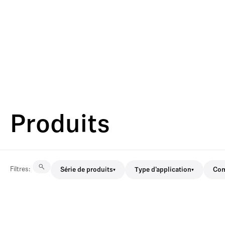
Produits
Filtres
:
Série de produits
Type d’application
Com