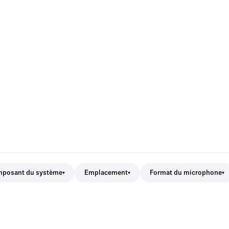
posant du système
Emplacement
Format du microphone