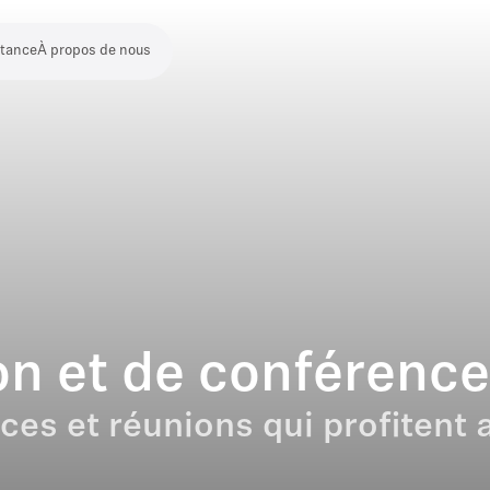
stance
À propos de nous
n et de conférence
es et réunions qui profitent a