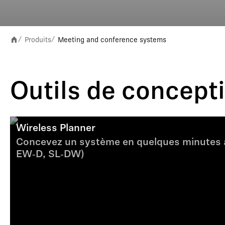
Produits
Meeting and conference systems
/
/
Outils de concept
Wireless Planner
Concevez un système en quelques minutes av
EW‑D, SL‑DW)