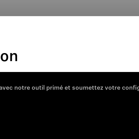
ion
ec notre outil primé et soumettez votre config