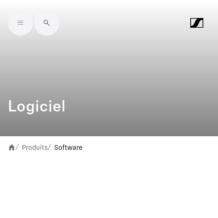
Skip to main content
Logiciel
Produits
Software
/
/