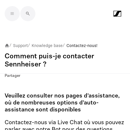
Skip to main content
Support
Knowledge base
Contactez-nous !
/
/
/
Comment puis-je contacter
Sennheiser ?
Partager
Veuillez consulter nos pages d’assistance,
où de nombreuses options d’auto-
assistance sont disponibles
Contactez-nous via Live Chat où vous pouvez
parler avec notre Bot pour des questions