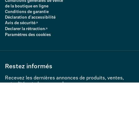
Conditions générales de vente
de la boutique en ligne
Conditions de garantie
Déclaration d'accessibilité
Avis de sécurité
Declarer la rétraction
Paramètres des cookies
Restez informés
Recevez les dernières annonces de produits, ventes,
actualités et plus encore !
S’abonner à la Newsletter