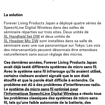
La solution
Forever Living Products Japan a déployé quatre séries de
SpeechLine Digital Wireless dans des salles de
séminaire réparties sur trois sites. Deux unités de
SL Handheld Set DW
et deux unités de
SL Headset Mic DW
sont installées dans sa salle de
séminaire avec une vue panoramique sur Tokyo. Les voix
des intervenant(e)s peuvent désormais être entendues
naturellement sans aucun réglage des micros.
Ces dernières années, Forever Living Products Japan
avait déjà testé différents systèmes de micro sans fil.
Avec le système sans fil infrarouge qu’ils avaient utilisé,
certains visiteurs avaient signalé que le son était
étouffé et que la parole était difficile à entendre. Ce
problème est dû à des problèmes d’interférences radio.
Le
système de micro sans fil optimisé pour
l’informatique SpeechLine Digital Wireless
a résolu tous
les problèmes classiques des systèmes de micro sans
fil, tels qu’une faible autonomie de la batterie, des