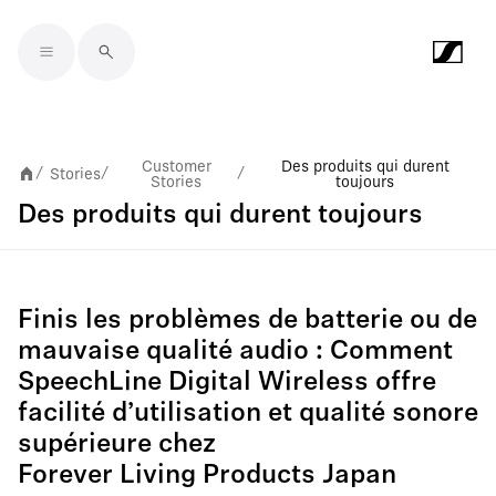
Skip to main content
Customer
Des produits qui durent
Stories
/
/
/
Stories
toujours
Des produits qui durent toujours
Finis les problèmes de batterie ou de
mauvaise qualité audio : Comment
SpeechLine Digital Wireless offre
facilité d’utilisation et qualité sonore
supérieure chez
Forever Living Products Japan