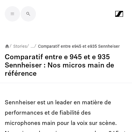
Skip to main content
Stories
...
Comparatif entre e 945 et e 935 Sennheiser
/
/
/
Comparatif entre e 945 et e 935
Sennheiser : Nos micros main de
référence
Sennheiser est un leader en matière de
performances et de fiabilité des
microphones main pour la voix sur scène.