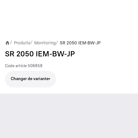
Produits
Monitoring
SR 2050 IEM-BW-JP
/
/
/
SR 2050 IEM-BW-JP
Code article
506858
Changer de variante