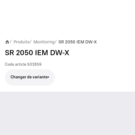
Produits
Monitoring
SR 2050 IEM DW-X
/
/
/
SR 2050 IEM DW-X
Code article
503859
Changer de variante