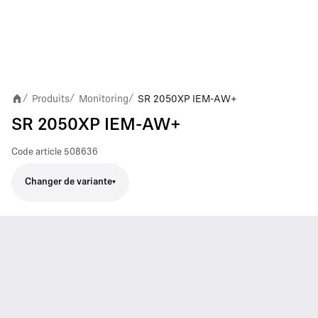
Produits
Monitoring
SR 2050XP IEM-AW+
/
/
/
SR 2050XP IEM-AW+
Code article
508636
Changer de variante