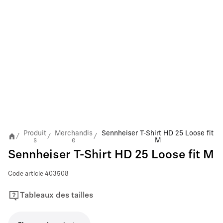
Produit
Merchandis
Sennheiser T-Shirt HD 25 Loose fit
/
/
/
s
e
M
Sennheiser T-Shirt HD 25 Loose fit M
Code article
403508
Tableaux des tailles