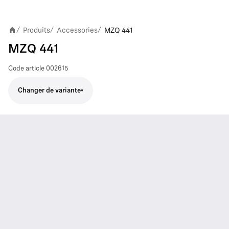
Produits
Accessories
MZQ 441
/
/
/
MZQ 441
Code article
002615
Changer de variante