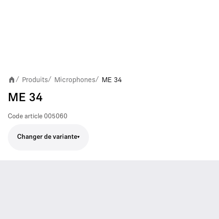
Produits
Microphones
ME 34
/
/
/
ME 34
Code article
005060
Changer de variante