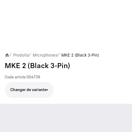
Produits
Microphones
MKE 2 (Black 3-Pin)
/
/
/
MKE 2 (Black 3-Pin)
Code article
004736
Changer de variante