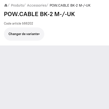
Produits
Accessories
POW.CABLE BK-2 M-/-UK
/
/
/
POW.CABLE BK-2 M-/-UK
Code article
566202
Changer de variante