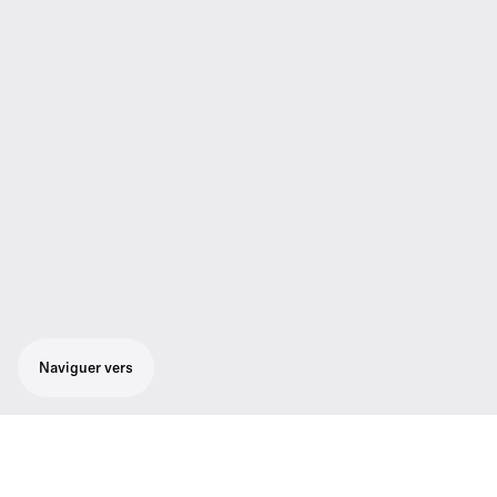
Naviguer vers
Caractéristiques
01