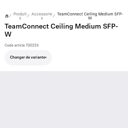
Produit
Accessorie
TeamConnect Ceiling Medium SFP-
/
/
/
s
s
W
TeamConnect Ceiling Medium SFP-
W
Code article
700235
Changer de variante