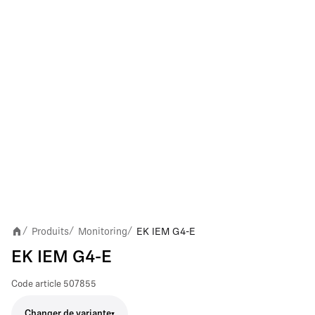
Produits
Monitoring
EK IEM G4-E
/
/
/
EK IEM G4-E
Code article
507855
Changer de variante