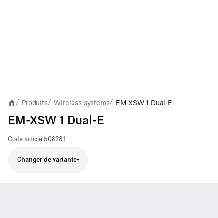
Produits
Wireless systems
EM-XSW 1 Dual-E
/
/
/
EM-XSW 1 Dual-E
Code article
508281
Changer de variante