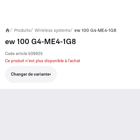
Produits
Wireless systems
ew 100 G4-ME4-1G8
/
/
/
ew 100 G4-ME4-1G8
Code article
509925
Ce produit n'est plus disponible à l'achat
Changer de variante