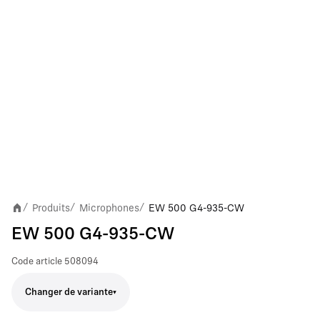
Produits
Microphones
EW 500 G4-935-CW
/
/
/
EW 500 G4-935-CW
Code article
508094
Changer de variante