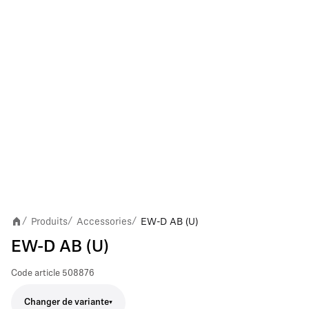
Produits
Accessories
EW-D AB (U)
/
/
/
EW-D AB (U)
Code article
508876
Changer de variante